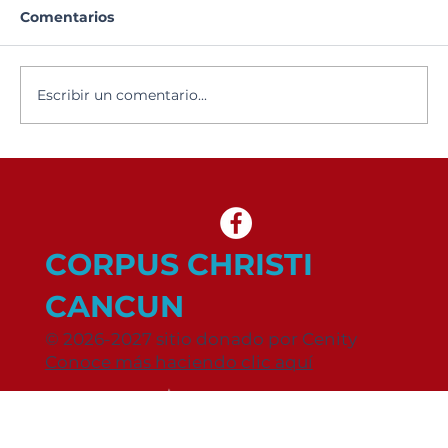
Comentarios
Escribir un comentario...
Elección de Embajadores
CORPUS CHRISTI
CANCUN
© 2026-2027 sitio donado por Cenity
Conoce más haciendo clic aquí