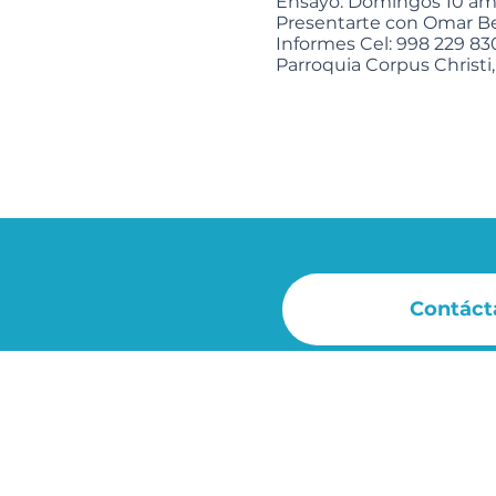
Ensayo: Domingos 10 am ,
Presentarte con Omar Be
Informes Cel: 998 229 8
Parroquia Corpus Christi,
Contáct