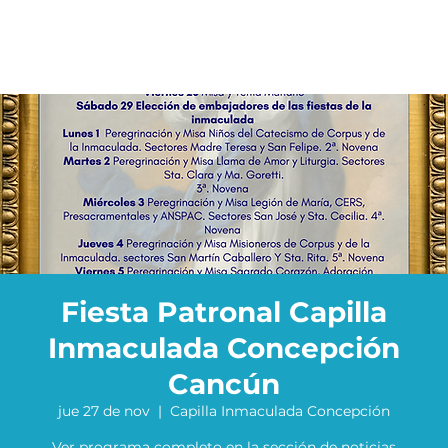
Fiesta Patronal Capilla
Inmaculada Concepción
Cancún
jue 27 de nov
  |  
Capilla Inmaculada Concepción
Ver programa completo en la sección de noticias