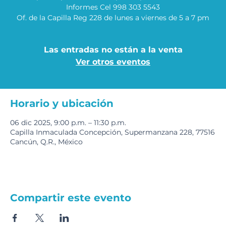
Informes Cel 998 303 5543
Of. de la Capilla Reg 228 de lunes a viernes de 5 a 7 pm
Las entradas no están a la venta
Ver otros eventos
Horario y ubicación
06 dic 2025, 9:00 p.m. – 11:30 p.m.
Capilla Inmaculada Concepción, Supermanzana 228, 77516
Cancún, Q.R., México
Compartir este evento