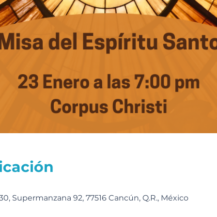
icación
0, Supermanzana 92, 77516 Cancún, Q.R., México