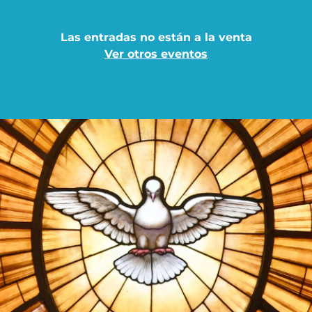
Las entradas no están a la venta
Ver otros eventos