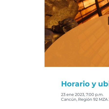
Horario y ub
23 ene 2023, 7:00 p.m.
Cancún, Región 92 MZA 3