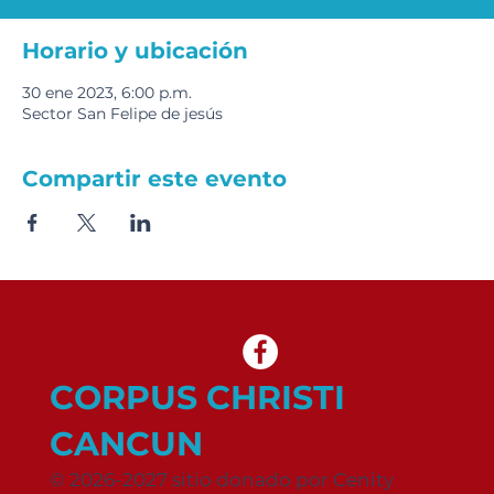
Horario y ubicación
30 ene 2023, 6:00 p.m.
Sector San Felipe de jesús
Compartir este evento
CORPUS CHRISTI
CANCUN
© 2026-2027 sitio donado por Cenity