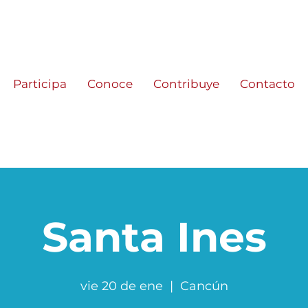
Participa
Conoce
Contribuye
Contacto
Santa Ines
vie 20 de ene
  |  
Cancún