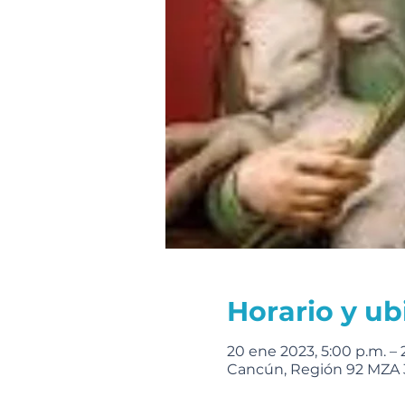
Horario y ub
20 ene 2023, 5:00 p.m. – 
Cancún, Región 92 MZA 3