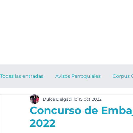
Todas las entradas
Avisos Parroquiales
Corpus C
Dulce Delgadillo
15 oct 2022
Catecismo
Semana Santa 2023
Homilia D
Concurso de Emba
2022