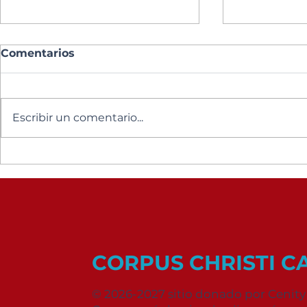
Comentarios
Escribir un comentario...
Eventos Fiesta Patronal
Elección 
CORPUS CHRISTI 
© 2026-2027 sitio donado por Cenity