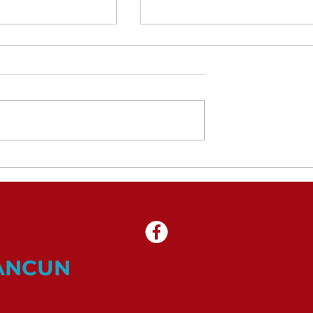
Día de las Madres
de Embajadores
CANCUN