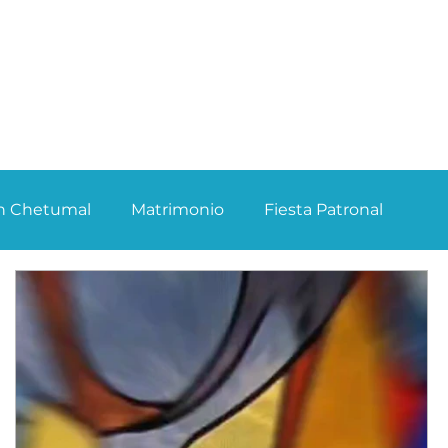
ún Chetumal
Matrimonio
Fiesta Patronal
Semana Santa 2025
Semana Santa 2026