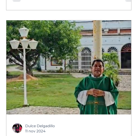
Dulce Delgadillo
11 nov 2024