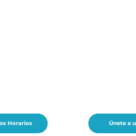
os Horarios
Únete a 